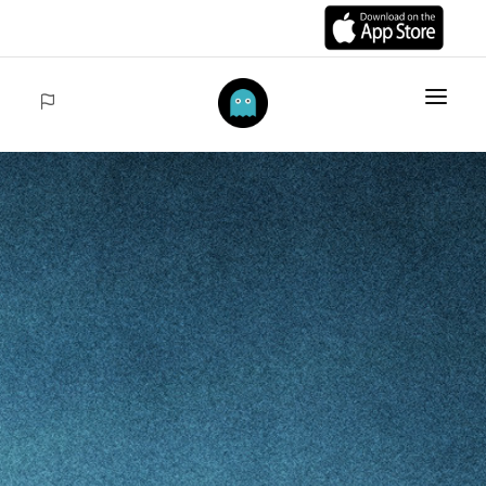
INICIO
ARTÍCULOS
COLECCIONES
VENTAS
ACCEDER