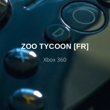
ZOO TYCOON [FR]
Xbox 360