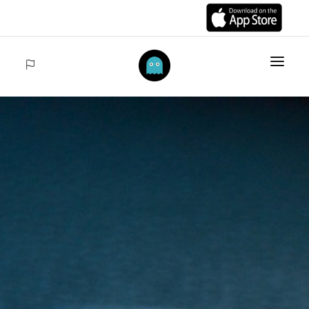
INICIO
ARTÍCULOS
COLECCIONES
VENTAS
ACCEDER