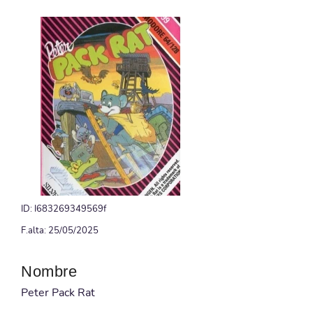
ID: I683269349569f
F.alta: 25/05/2025
Nombre
Peter Pack Rat