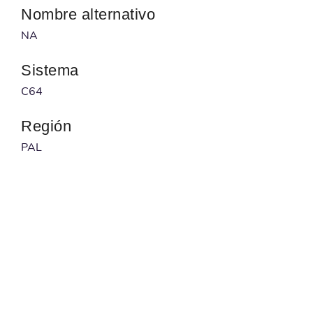
Nombre alternativo
NA
Sistema
C64
Región
PAL
Desarrollador
NA
Publicado por
NA
Código barras