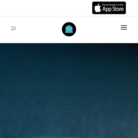
INICIO
ARTÍCULOS
COLECCIONES
VENTAS
ACCEDER