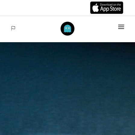
INICIO
ARTÍCULOS
COLECCIONES
VENTAS
ACCEDER