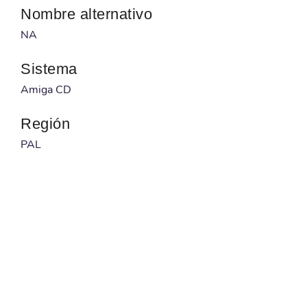
Nombre alternativo
NA
Sistema
Amiga CD
Región
PAL
Desarrollador
Digital Illusions CE
Publicado por
NA
Código barras