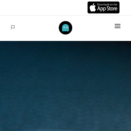
INICIO
ARTÍCULOS
COLECCIONES
VENTAS
ACCEDER