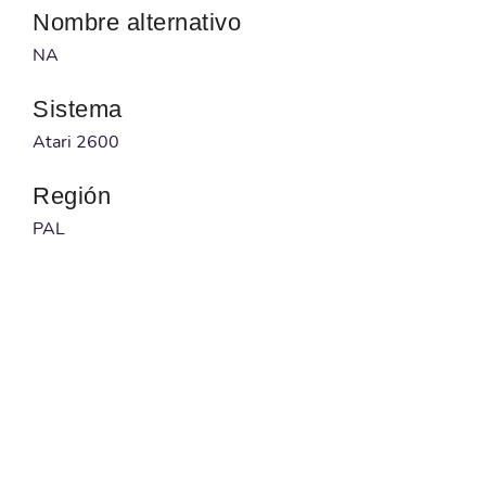
Nombre alternativo
NA
Sistema
Atari 2600
Región
PAL
Desarrollador
NA
Publicado por
Sancho
Código barras