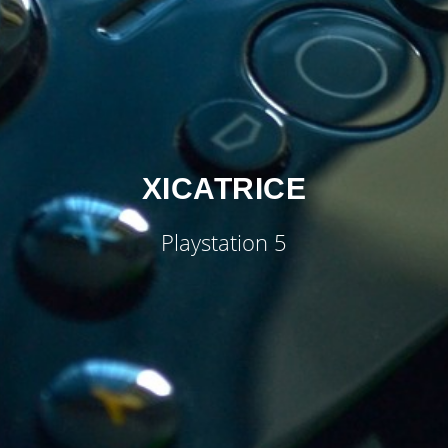
XICATRICE
Playstation 5