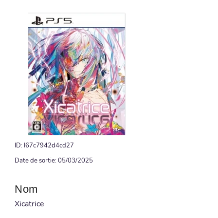
ID: I67c7942d4cd27
Date de sortie: 05/03/2025
Nom
Xicatrice