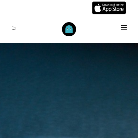
HOME
DES ARTICLES
COLLECTIONS
VENTES
ACCEDER