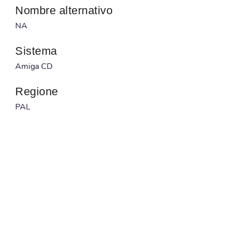
Nombre alternativo
NA
Sistema
Amiga CD
Regione
PAL
Desarrollador
NA
Publicado por
NA
Código barras