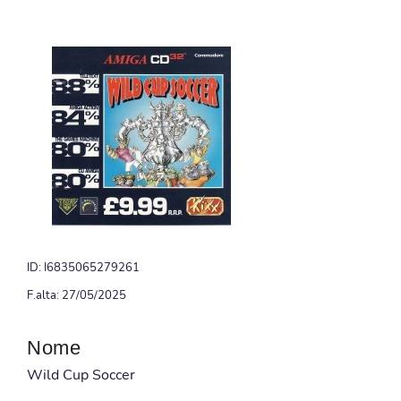
ID: I6835065279261
F.alta: 27/05/2025
Nome
Wild Cup Soccer