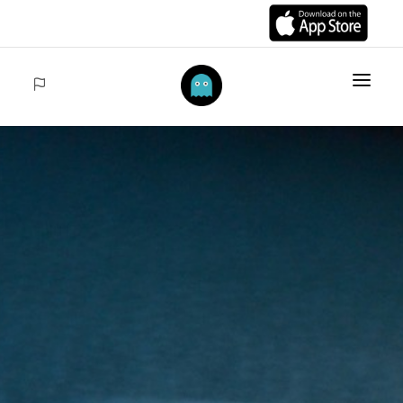
INIZIO
ARTÍCULOS
COLECCIONES
VENTAS
ACCEDER