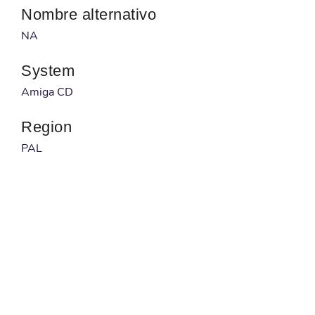
Nombre alternativo
NA
System
Amiga CD
Region
PAL
Desarrollador
NA
Publicado por
NA
Código barras