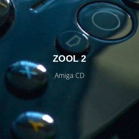
ZOOL 2
Amiga CD