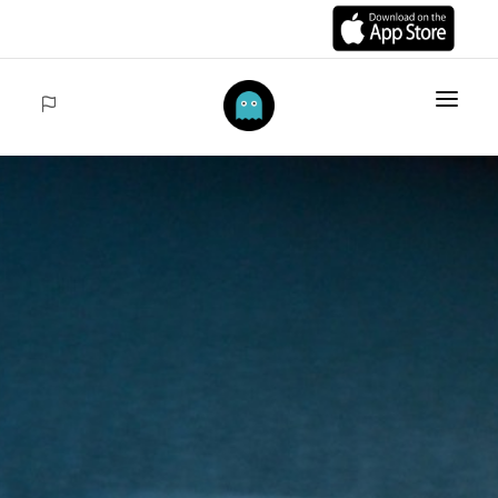
ANFANG
ARTIKELS
COLECCIONES
VENTAS
ACCEDER