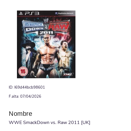
ID: I69d44bcb98601
F.alta: 07/04/2026
Nombre
WWE SmackDown vs. Raw 2011 [UK]