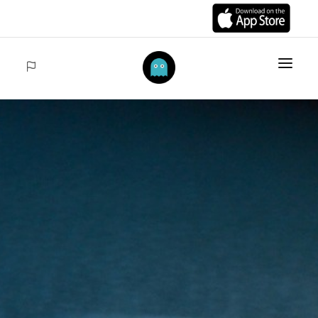
INICIO
ARTÍCULOS
COLECCIONES
VENTAS
ACCEDER